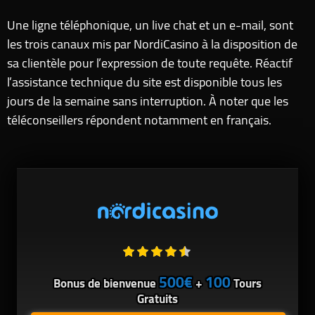
Une ligne téléphonique, un live chat et un e-mail, sont
les trois canaux mis par NordiCasino à la disposition de
sa clientèle pour l’expression de toute requête. Réactif
l’assistance technique du site est disponible tous les
jours de la semaine sans interruption. À noter que les
téléconseillers répondent notamment en français.
500€
100
Bonus de bienvenue
+
Tours
Gratuits