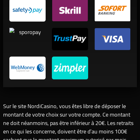
Sur le site NordiCasino, vous êtes libre de déposer le
montant de votre choix sur votre compte. Ce montant
ne doit néanmoins, pas être inférieur à 20€. Les retraits
en ce qui les concerne, doivent être d’au moins 100€
sachant que le montant maximum autorisé par mois