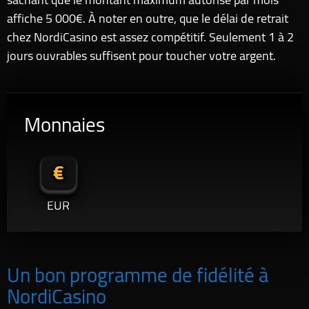
affiche 5 000€. À noter en outre, que le délai de retrait
chez NordiCasino est assez compétitif. Seulement 1 à 2
jours ouvrables suffisent pour toucher votre argent.
Monnaies
€
EUR
Un bon programme de fidélité à
NordiCasino