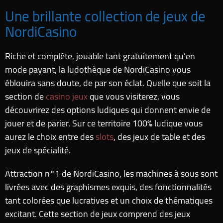
Une brillante collection de jeux de
NordiCasino
Riche et complète, jouable tant gratuitement qu’en
mode payant, la ludothèque de NordiCasino vous
éblouira sans doute, de par son éclat. Quelle que soit la
section de
casino jeux
que vous visiterez, vous
découvrirez des options ludiques qui donnent envie de
jouer et de parier. Sur ce territoire 100% ludique vous
aurez le choix entre des
slots
, des jeux de table et des
jeux de spécialité.
Attraction n°1 de NordiCasino, les machines à sous sont
livrées avec des graphismes exquis, des fonctionnalités
tant colorées que lucratives et un choix de thématiques
excitant. Cette section de jeux comprend des jeux