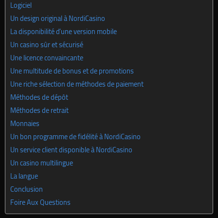
Logiciel
Un design original à NordiCasino
La disponibilité d’une version mobile
Un casino sûr et sécurisé
Une licence convaincante
Une multitude de bonus et de promotions
Une riche sélection de méthodes de paiement
Méthodes de dépôt
Méthodes de retrait
Monnaies
Un bon programme de fidélité à NordiCasino
Un service client disponible à NordiCasino
Un casino multilingue
La langue
Conclusion
Foire Aux Questions