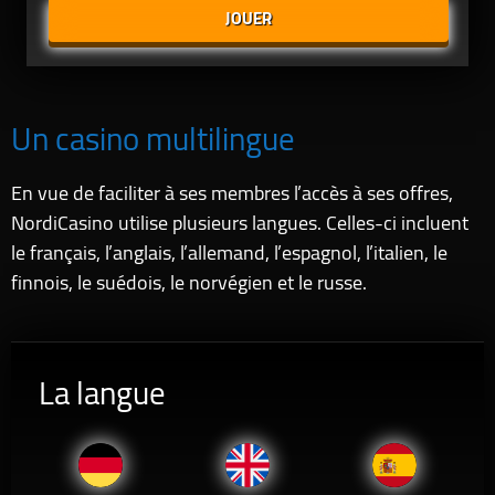
JOUER
Un casino multilingue
En vue de faciliter à ses membres l’accès à ses offres,
NordiCasino utilise plusieurs langues. Celles-ci incluent
le français, l’anglais, l’allemand, l’espagnol, l’italien, le
finnois, le suédois, le norvégien et le russe.
La langue