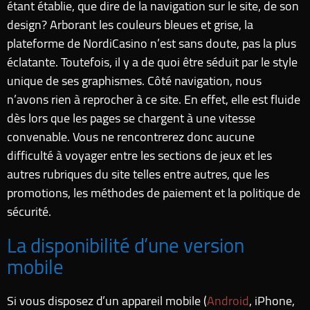
étant établie, que dire de la navigation sur le site, de son
design? Arborant les couleurs bleues et grise, la
plateforme de NordiCasino n’est sans doute, pas la plus
éclatante. Toutefois, il y a de quoi être séduit par le style
unique de ses graphismes. Côté navigation, nous
n’avons rien à reprocher à ce site. En effet, elle est fluide
dès lors que les pages se chargent à une vitesse
convenable. Vous ne rencontrerez donc aucune
difficulté à voyager entre les sections de jeux et les
autres rubriques du site telles entre autres, que les
promotions, les méthodes de paiement et la politique de
sécurité.
La disponibilité d’une version
mobile
Si vous disposez d’un appareil mobile (
Android
, iPhone,