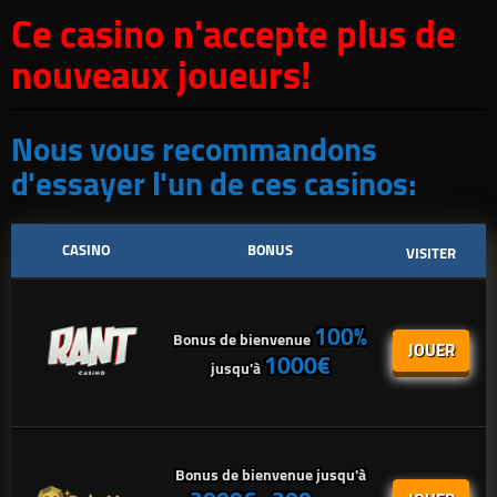
Ce casino n'accepte plus de
nouveaux joueurs!
Nous vous recommandons
d'essayer l'un de ces casinos:
CASINO
BONUS
VISITER
100%
Bonus de bienvenue
JOUER
1000€
jusqu'à
Bonus de bienvenue jusqu'à