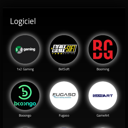
Logiciel
1x2 Gaming
BetSoft
Booming
Booongo
Fugaso
GameArt