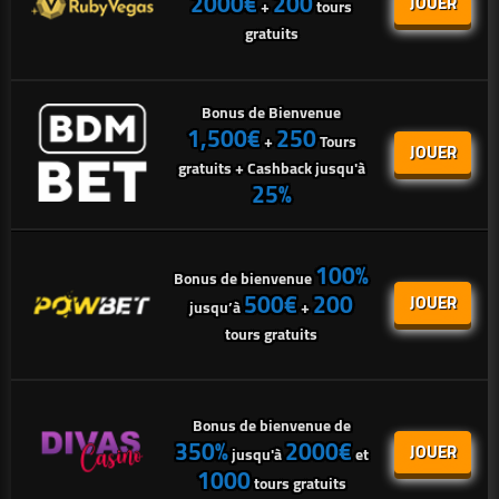
2000€
200
JOUER
+
tours
gratuits
Bonus de Bienvenue
1,500€
250
+
Tours
JOUER
gratuits + Cashback jusqu'à
25%
100%
Bonus de bienvenue
500€
200
JOUER
jusqu’à
+
tours gratuits
Bonus de bienvenue de
350%
2000€
JOUER
jusqu'à
et
1000
tours gratuits