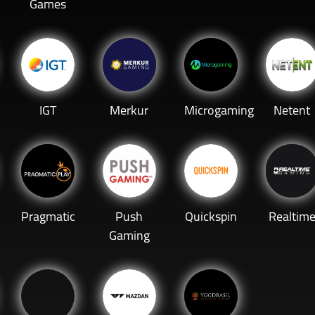
Games
IGT
Merkur
Microgaming
Netent
Pragmatic
Push
Quickspin
Realtim
Gaming