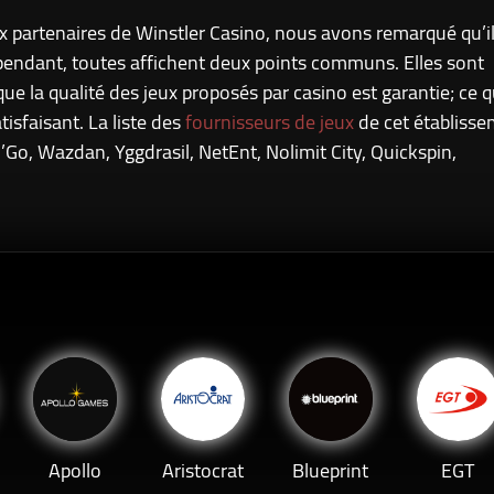
x partenaires de Winstler Casino, nous avons remarqué qu’il
ependant, toutes affichent deux points communs. Elles sont
e la qualité des jeux proposés par casino est garantie; ce q
isfaisant. La liste des
fournisseurs de jeux
de cet établiss
’Go, Wazdan, Yggdrasil, NetEnt, Nolimit City, Quickspin,
Apollo
Aristocrat
Blueprint
EGT