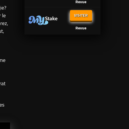
Revue
ie?
 le
VISITER
rez,
Revue
t,
ème
rat
les