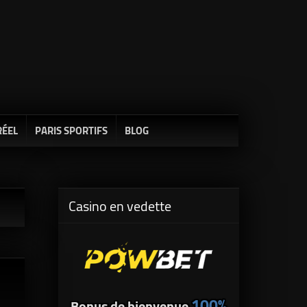
RÉEL
PARIS SPORTIFS
BLOG
Casino en vedette
100%
Bonus de bienvenue