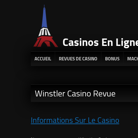
Casinos En Lign
ACCUEIL
REVUES DE CASINO
BONUS
MACH
Winstler Casino Revue
Informations Sur Le Casino