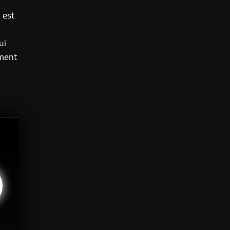
 est
ui
ement