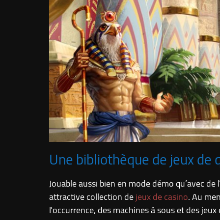
Une bibliothèque de jeux de 
Jouable aussi bien en mode démo qu’avec de l’a
attractive collection de
jeux de casino
. Au men
l’occurrence, des machines à sous et des jeux 