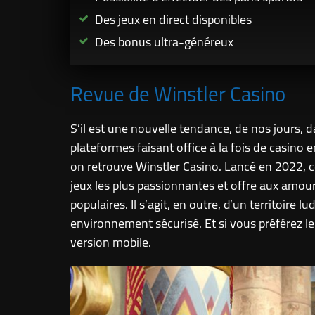
Des jeux en direct disponibles
Des bonus ultra-généreux
Revue de Winstler Casino
S’il est une nouvelle tendance, de nos jours, d
plateformes faisant office à la fois de casino
on retrouve Winstler Casino. Lancé en 2022, c
jeux les plus passionnantes et offre aux amoure
populaires. Il s’agit, en outre, d’un territoire
environnement sécurisé. Et si vous préférez le
version mobile.