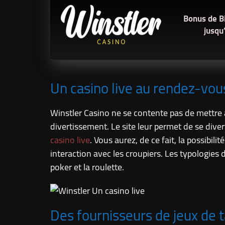
Bonus de 
jusqu
Un casino live au rendez-vou
Winstler Casino ne se contente pas de mettre 
divertissement. Le site leur permet de se divert
casino live
. Vous aurez, de ce fait, la possibili
interaction avec les croupiers. Les typologies 
poker et la roulette.
Des fournisseurs de jeux de t