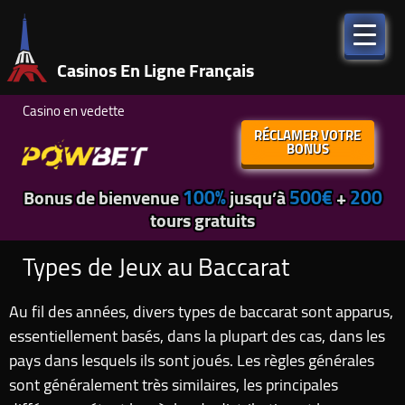
Casinos En Ligne Français
Casino en vedette
RÉCLAMER VOTRE
BONUS
100%
500€
200
Bonus de bienvenue
jusqu’à
+
tours gratuits
Types de Jeux au Baccarat
Au fil des années, divers types de baccarat sont apparus,
essentiellement basés, dans la plupart des cas, dans les
pays dans lesquels ils sont joués. Les règles générales
sont généralement très similaires, les principales