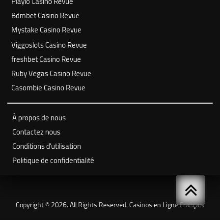
Playio Casino Revue
Bdmbet Casino Revue
Mystake Casino Revue
Viggoslots Casino Revue
freshbet Casino Revue
Ruby Vegas Casino Revue
Casombie Casino Revue
À propos de nous
Contactez nous
Conditions d’utilisation
Politique de confidentialité
Copyright © 2026. All Rights Reserved.
Casinos en Ligne Français