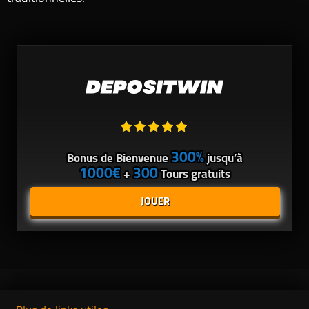
300%
Bonus de Bienvenue
jusqu’à
1000€
300
+
Tours gratuits
JOUER