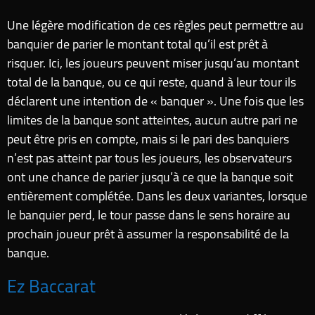
Une légère modification de ces règles peut permettre au
banquier de parier le montant total qu’il est prêt à
risquer. Ici, les joueurs peuvent miser jusqu’au montant
total de la banque, ou ce qui reste, quand à leur tour ils
déclarent une intention de « banquer ». Une fois que les
limites de la banque sont atteintes, aucun autre pari ne
peut être pris en compte, mais si le pari des banquiers
n’est pas atteint par tous les joueurs, les observateurs
ont une chance de parier jusqu’à ce que la banque soit
entièrement complétée. Dans les deux variantes, lorsque
le banquier perd, le tour passe dans le sens horaire au
prochain joueur prêt à assumer la responsabilité de la
banque.
Ez Baccarat