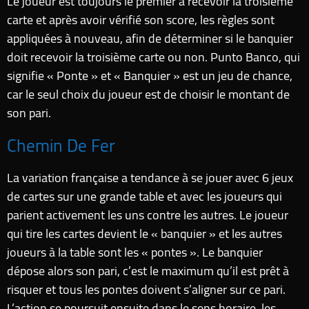
Le joueur est toujours le premier à recevoir la troisième
carte et après avoir vérifié son score, les règles sont
appliquées à nouveau, afin de déterminer si le banquier
doit recevoir la troisième carte ou non. Punto Banco, qui
signifie « Ponte » et « Banquier » est un jeu de chance,
car le seul choix du joueur est de choisir le montant de
son pari.
Chemin De Fer
La variation française a tendance à se jouer avec 6 jeux
de cartes sur une grande table et avec les joueurs qui
parient activement les uns contre les autres. Le joueur
qui tire les cartes devient le « banquier » et les autres
joueurs à la table sont les « pontes ». Le banquier
dépose alors son pari, c’est le maximum qu’il est prêt à
risquer et tous les pontes doivent s’aligner sur ce pari.
L’action se poursuit ensuite dans le sens horaire, les