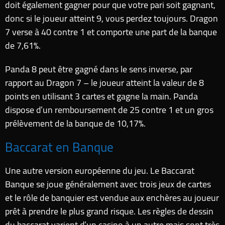
doit également gagner pour que votre pari soit gagnant,
donc si le joueur atteint 9, vous perdez toujours. Dragon
7 verse à 40 contre 1 et comporte une part de la banque
de 7,61%.
Panda 8 peut être gagné dans le sens inverse, par
rapport au Dragon 7 – le joueur atteint la valeur de 8
points en utilisant 3 cartes et gagne la main. Panda
dispose d’un remboursement de 25 contre 1 et un gros
prélèvement de la banque de 10,17%.
Baccarat en Banque
Une autre version européenne du jeu. Le Baccarat
Banque se joue généralement avec trois jeux de cartes
et le rôle de banquier est vendue aux enchères au joueur
prêt à prendre le plus grand risque. Les règles de dessin
du baccarat varient d’un casino à un autre mais sont très