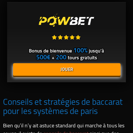
100%
Bonus de bienvenue
jusqu’à
500€
200
+
tours gratuits
JOUER
Conseils et stratégies de baccarat
pour les systèmes de paris
Bien qu’il n’y ait astuce standard qui marche à tous les