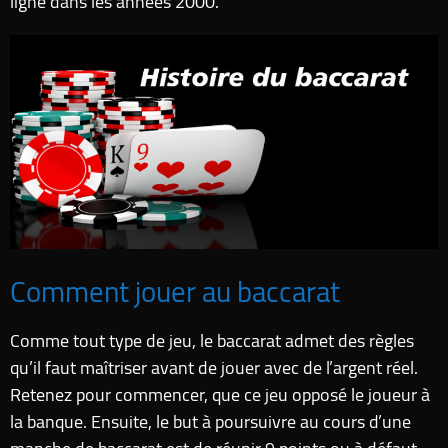
ligne dans les années 2000.
Comment jouer au baccarat
Comme tout type de jeu, le baccarat admet des règles
qu’il faut maîtriser avant de jouer avec de l’argent réel.
Retenez pour commencer, que ce jeu opposé le joueur à
la banque. Ensuite, le but à poursuivre au cours d’une