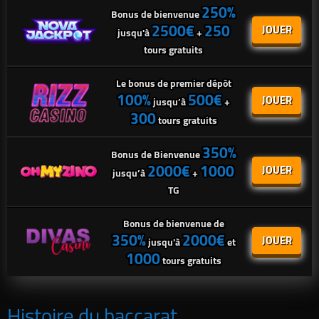
250%
Bonus de bienvenue
2500€
250
JOUER
jusqu'à
+
tours gratuits
Le bonus de premier dépôt
100%
500€
JOUER
jusqu’à
+
300
tours gratuits
350%
Bonus de Bienvenue
2000€
1000
JOUER
jusqu’à
+
TG
Bonus de bienvenue de
350%
2000€
JOUER
jusqu'à
et
1000
tours gratuits
Histoire du baccarat