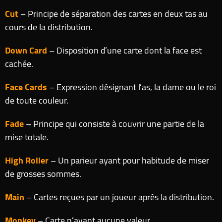
Cut
– Principe de séparation des cartes en deux tas au
cours de la distribution.
Down Card
– Disposition d’une carte dont la face est
cachée.
Face Cards
– Expression désignant l’as, la dame ou le roi
de toute couleur.
Fade
– Principe qui consiste à couvrir une partie de la
mise totale.
High Roller
– Un parieur ayant pour habitude de miser
de grosses sommes.
Main
– Cartes reçues par un joueur après la distribution.
Monkey
– Carte n’ayant aucune valeur.