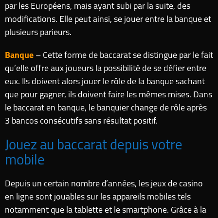
par les Européens, mais ayant subi par la suite, des
modifications. Elle peut ainsi, se jouer entre la banque et
plusieurs parieurs.
Banque
– Cette forme de baccarat se distingue par le fait
qu’elle offre aux joueurs la possibilité de se défier entre
eux. Ils doivent alors jouer le rôle de la banque sachant
que pour gagner, ils doivent faire les mêmes mises. Dans
le baccarat en banque, le banquier change de rôle après
3 bancos consécutifs sans résultat positif.
Jouez au baccarat depuis votre
mobile
Depuis un certain nombre d’années, les jeux de casino
en ligne sont jouables sur les appareils mobiles tels
notamment que la tablette et le smartphone. Grâce à la