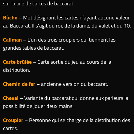
sur la pile de cartes de baccarat.
Bûche
– Mot désignant les cartes n’ayant aucune valeur
au Baccarat. Il s’agit du roi, de la dame, du valet et du 10.
Callman
– L’un des trois croupiers qui tiennent les
grandes tables de baccarat.
Carte brûlée
– Carte sortie du jeu au cours de la
distribution.
Chemin de fer
– ancienne version du baccarat.
Cheval
– Variante du baccarat qui donne aux parieurs la
possibilité de jouer deux mains.
Croupier
– Personne qui se charge de la distribution des
cartes.