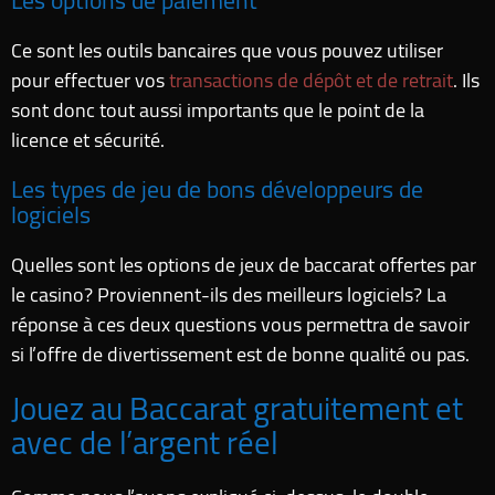
Ce sont les outils bancaires que vous pouvez utiliser
pour effectuer vos
transactions de dépôt et de retrait
. Ils
sont donc tout aussi importants que le point de la
licence et sécurité.
Les types de jeu de bons développeurs de
logiciels
Quelles sont les options de jeux de baccarat offertes par
le casino? Proviennent-ils des meilleurs logiciels? La
réponse à ces deux questions vous permettra de savoir
si l’offre de divertissement est de bonne qualité ou pas.
Jouez au Baccarat gratuitement et
avec de l’argent réel