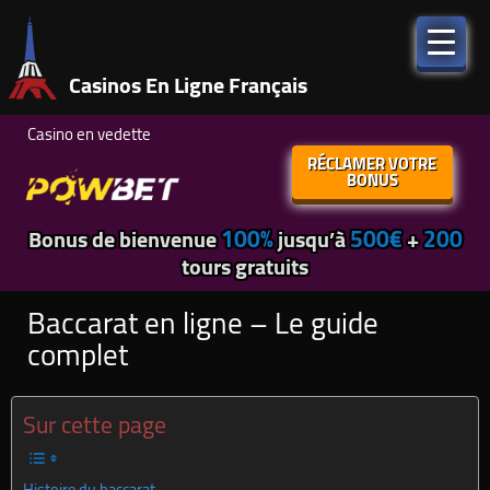
Casinos En Ligne Français
Casino en vedette
RÉCLAMER VOTRE
BONUS
100%
500€
200
Bonus de bienvenue
jusqu’à
+
tours gratuits
Baccarat en ligne – Le guide
complet
Sur cette page
Histoire du baccarat