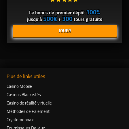
100%
Le bonus de premier dépôt
500€
300
jusqu’à
+
tours gratuits
JOUER
Plus de links utiles
Casino Mobile
Casinos Blacklistés
Casino de réalité virtuelle
Méthodes de Paiement
Cryptomonnaie
Fournisseurs De Jeux