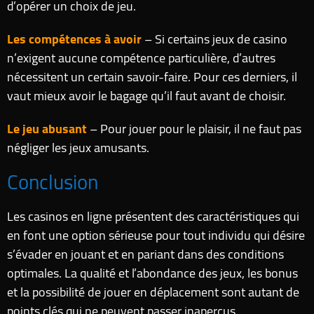
d’opérer un choix de jeu.
Les compétences à avoir
– Si certains jeux de casino
n’exigent aucune compétence particulière, d’autres
nécessitent un certain savoir-faire. Pour ces derniers, il
vaut mieux avoir le bagage qu’il faut avant de choisir.
Le jeu abusant
– Pour jouer pour le plaisir, il ne faut pas
négliger les jeux amusants.
Conclusion
Les casinos en ligne présentent des caractéristiques qui
en font une option sérieuse pour tout individu qui désire
s’évader en jouant et en pariant dans des conditions
optimales. La qualité et l’abondance des jeux, les bonus
et la possibilité de jouer en déplacement sont autant de
points clés qui ne peuvent passer inaperçus.