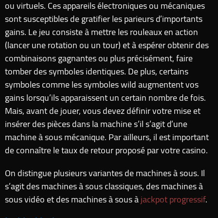
ou virtuels. Ces appareils électroniques ou mécaniques
sont susceptibles de gratifier les parieurs d’importants
gains. Le jeu consiste à mettre les rouleaux en action
(lancer une rotation ou un tour) et à espérer obtenir des
combinaisons gagnantes ou plus précisément, faire
tomber des symboles identiques. De plus, certains
symboles comme les symboles wild augmentent vos
gains lorsqu’ils apparaissent un certain nombre de fois.
Mais, avant de jouer, vous devez définir votre mise et
insérer des pièces dans la machine s’il s’agit d’une
machine à sous mécanique. Par ailleurs, il est important
de connaître le taux de retour proposé par votre casino.
On distingue plusieurs variantes de machines à sous. Il
s’agit des machines à sous classiques, des machines à
sous vidéo et des machines à sous à
jackpot progressif
.