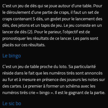
C’est un jeu de dés qui se joue autour d’une table. Pour
le déroulement d’une partie de craps, il faut un set de
craps contenant 5 dés, un godet pour le lancement des
dés, des jetons et un tapis de jeu. Le jeu consiste en un
lancer de dés (2). Pour le parieur, l’objectif est de
pronostiquer les résultats de ce lancer. Les paris sont
placés sur ces résultats.
Le bingo
C’est un jeu de table proche du loto. Sa particularité
réside dans le fait que les numéros tirés sont annoncés
au fur et à mesure en présence des joueurs les notes sur
des cartes. Le premier à former un schéma avec les
numéros tirés crie « bingo ». Il est le gagnant de la partie.
Le sic bo