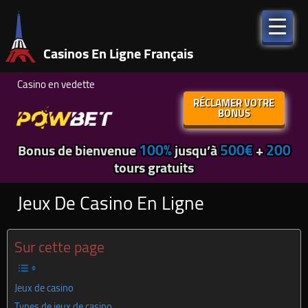
Casinos En Ligne Français
Casino en vedette
RÉCLAMER VOTRE
BONUS
100%
500€
200
Bonus de bienvenue
jusqu’à
+
tours gratuits
Jeux De Casino En Ligne
Sur cette page
Jeux de casino
Types de jeux de casino