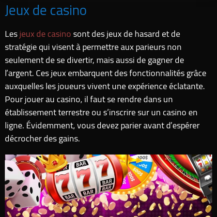
Jeux de casino
Les
jeux de casino
sont des jeux de hasard et de
stratégie qui visent à permettre aux parieurs non
seulement de se divertir, mais aussi de gagner de
l’argent. Ces jeux embarquent des fonctionnalités grâce
auxquelles les joueurs vivent une expérience éclatante.
Pour jouer au casino, il faut se rendre dans un
établissement terrestre ou s’inscrire sur un casino en
ligne. Évidemment, vous devez parier avant d’espérer
décrocher des gains.