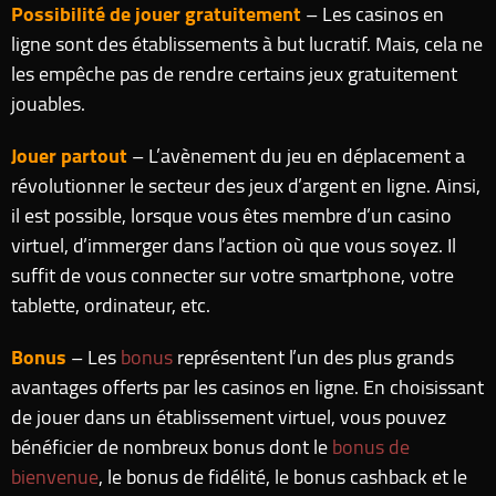
Possibilité de jouer gratuitement
– Les casinos en
ligne sont des établissements à but lucratif. Mais, cela ne
les empêche pas de rendre certains jeux gratuitement
jouables.
Jouer partout
– L’avènement du jeu en déplacement a
révolutionner le secteur des jeux d’argent en ligne. Ainsi,
il est possible, lorsque vous êtes membre d’un casino
virtuel, d’immerger dans l’action où que vous soyez. Il
suffit de vous connecter sur votre smartphone, votre
tablette, ordinateur, etc.
Bonus
– Les
bonus
représentent l’un des plus grands
avantages offerts par les casinos en ligne. En choisissant
de jouer dans un établissement virtuel, vous pouvez
bénéficier de nombreux bonus dont le
bonus de
bienvenue
, le bonus de fidélité, le bonus cashback et le