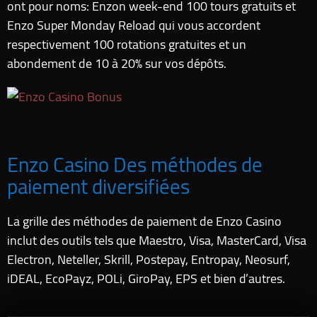
ont pour noms: Enzon week-end 100 tours gratuits et
Enzo Super Monday Reload qui vous accordent
respectivement 100 rotations gratuites et un
abondement de 10 à 20% sur vos dépôts.
Enzo Casino Des méthodes de
paiement diversifiées
La grille des méthodes de paiement de Enzo Casino
inclut des outils tels que Maestro, Visa, MasterCard, Visa
Electron, Neteller, Skrill, Postepay, Entropay, Neosurf,
iDEAL, EcoPayz, POLi, GiroPay, EPS et bien d’autres.