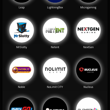
Leap
LightningBox
Microgaming
MrSlotty
Netent
NextGen
Noble
NoLimit CITY
Nucleus