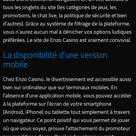
tous les onglets du site (les catégories de jeux, les
promotions, le chat live, la politique de sécurité et bien
d’autres). Grâce au système de filtrage de la plateforme,
vous n’aurez aucun mal à dénicher vos options ludiques
préférées. Le site de Enzo Casino est vraiment convivial.
La disponibilité d’une version
mobile
Chez Enzo Casino, le divertissement est accessible aussi
bien sur ordinateur que sur terminaux mobiles. En
l’absence d’une application mobile, vous pouvez accéder
à la plateforme sur l’écran de votre smartphone
(Android, iPhone) ou tablette tout simplement à travers
un navigateur. Ce point positif qui vous permet de jouer
où que vous soyez, prouve l’attachement du promoteur