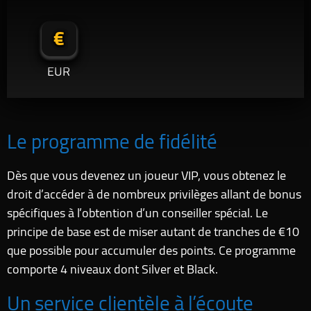
€
EUR
Le programme de fidélité
Dès que vous devenez un joueur VIP, vous obtenez le
droit d’accéder à de nombreux privilèges allant de bonus
spécifiques à l’obtention d’un conseiller spécial. Le
principe de base est de miser autant de tranches de €10
que possible pour accumuler des points. Ce programme
comporte 4 niveaux dont Silver et Black.
Un service clientèle à l’écoute