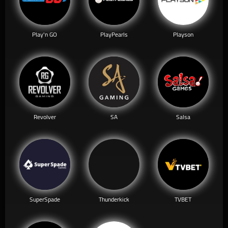
Play'n GO
PlayPearls
Playson
Revolver
SA
Salsa
SuperSpade
Thunderkick
TVBET