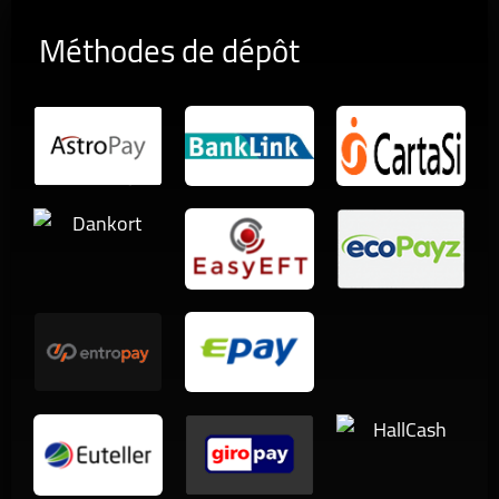
Méthodes de dépôt