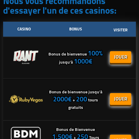
Nous vous recommandons
d'essayer l'un de ces casinos:
CASINO
BONUS
VISITER
100%
Bonus de bienvenue
JOUER
1000€
jusqu'à
Bonus de bienvenue jusqu'à
2000€
200
JOUER
+
tours
gratuits
Bonus de Bienvenue
1,500€
250
+
Tours