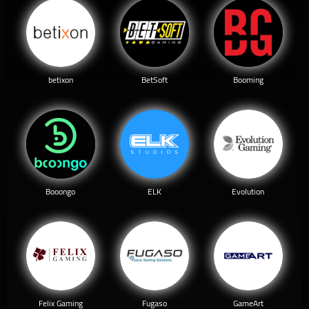
betixon
BetSoft
Booming
Booongo
ELK
Evolution
Felix Gaming
Fugaso
GameArt