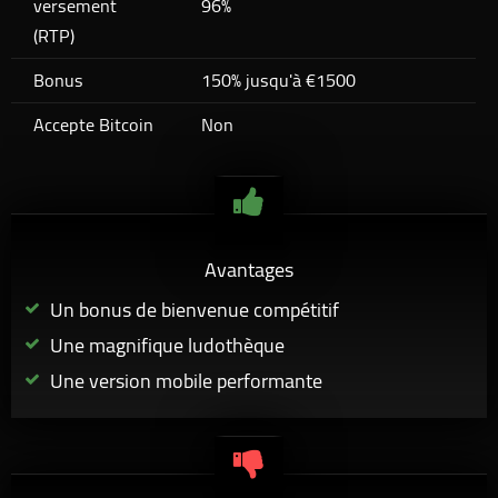
versement
96%
(RTP)
Bonus
150% jusqu'à €1500
Accepte Bitcoin
Non
Avantages
Un bonus de bienvenue compétitif
Une magnifique ludothèque
Une version mobile performante