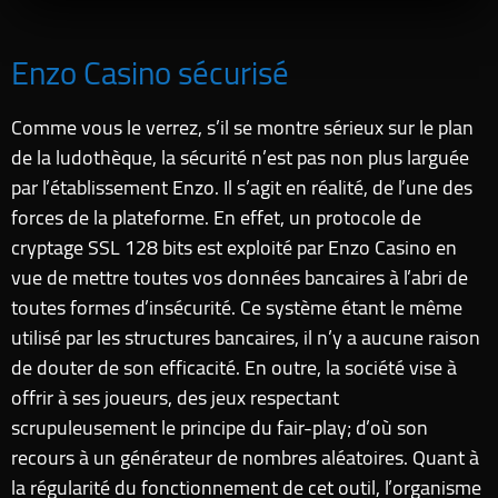
Enzo Casino sécurisé
Comme vous le verrez, s’il se montre sérieux sur le plan
de la ludothèque, la sécurité n’est pas non plus larguée
par l’établissement Enzo. Il s’agit en réalité, de l’une des
forces de la plateforme. En effet, un protocole de
cryptage SSL 128 bits est exploité par Enzo Casino en
vue de mettre toutes vos données bancaires à l’abri de
toutes formes d’insécurité. Ce système étant le même
utilisé par les structures bancaires, il n’y a aucune raison
de douter de son efficacité. En outre, la société vise à
offrir à ses joueurs, des jeux respectant
scrupuleusement le principe du fair-play; d’où son
recours à un générateur de nombres aléatoires. Quant à
la régularité du fonctionnement de cet outil, l’organisme