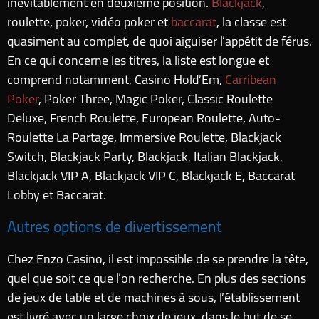
inévitablement en deuxième position.
Blackjack
,
roulette, poker, vidéo poker et
baccarat
, la classe est
quasiment au complet, de quoi aiguiser l’appétit de férus.
En ce qui concerne les titres, la liste est longue et
comprend notamment, Casino Hold’Em,
Carribean
Poker
, Poker Three, Magic Poker, Classic Roulette
Deluxe, French Roulette, European Roulette, Auto-
Roulette La Partage, Immersive Roulette, Blackjack
Switch, Blackjack Party, Blackjack, Italian Blackjack,
Blackjack VIP A, Blackjack VIP C, Blackjack E, Baccarat
Lobby et Baccarat.
Autres options de divertissement
Chez Enzo Casino, il est impossible de se prendre la tête,
quel que soit ce que l’on recherche. En plus des sections
de jeux de table et de machines à sous, l’établissement
est livré avec un large choix de jeux, dans le but de se