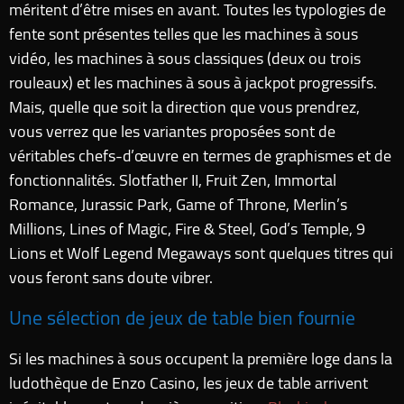
méritent d’être mises en avant. Toutes les typologies de
fente sont présentes telles que les machines à sous
vidéo, les machines à sous classiques (deux ou trois
rouleaux) et les machines à sous à jackpot progressifs.
Mais, quelle que soit la direction que vous prendrez,
vous verrez que les variantes proposées sont de
véritables chefs-d’œuvre en termes de graphismes et de
fonctionnalités. Slotfather II, Fruit Zen, Immortal
Romance, Jurassic Park, Game of Throne, Merlin’s
Millions, Lines of Magic, Fire & Steel, God’s Temple, 9
Lions et Wolf Legend Megaways sont quelques titres qui
vous feront sans doute vibrer.
Une sélection de jeux de table bien fournie
Si les machines à sous occupent la première loge dans la
ludothèque de Enzo Casino, les jeux de table arrivent