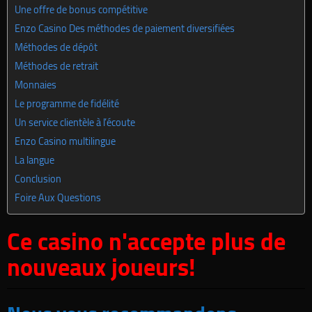
Une offre de bonus compétitive
Enzo Casino Des méthodes de paiement diversifiées
Méthodes de dépôt
Méthodes de retrait
Monnaies
Le programme de fidélité
Un service clientèle à l’écoute
Enzo Casino multilingue
La langue
Conclusion
Foire Aux Questions
Ce casino n'accepte plus de
nouveaux joueurs!