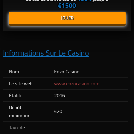
€1500
JOUER
Informations Sur Le Casino
Nom
Enzo Casino
Le site web
www.enzocasino.com
Établi
2016
Dépôt
€20
minimum
Taux de