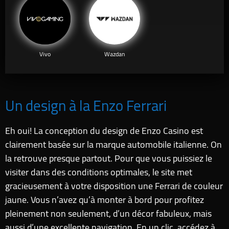
Vivo
Wazdan
Un design à la Enzo Ferrari
Eh oui! La conception du design de Enzo Casino est
clairement basée sur la marque automobile italienne. On
la retrouve presque partout. Pour que vous puissiez le
visiter dans des conditions optimales, le site met
gracieusement à votre disposition une Ferrari de couleur
jaune. Vous n’avez qu’à monter à bord pour profitez
pleinement non seulement, d’un décor fabuleux, mais
aussi d’une excellente navigation. En un clic, accédez à