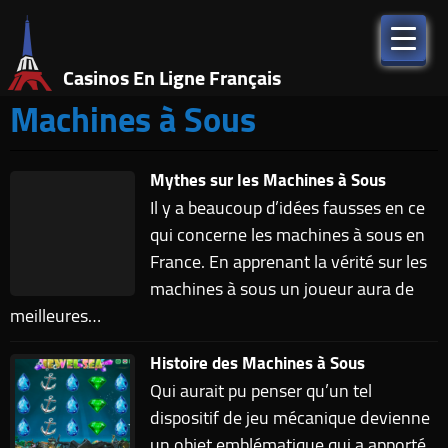
Casinos En Ligne Français
Machines à Sous
Mythes sur les Machines à Sous
Il y a beaucoup d’idées fausses en ce
qui concerne les machines à sous en
France. En apprenant la vérité sur les
machines à sous un joueur aura de
meilleures…
Histoire des Machines à Sous
Qui aurait pu penser qu’un tel
dispositif de jeu mécanique devienne
un objet emblématique qui a apporté